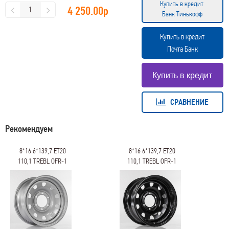
Купить в кредит
4 250.00
р
Банк Тинькофф
Купить в кредит
Почта Банк
СРАВНЕНИЕ
Рекомендуем
8*16 6*139,7 ET20
8*16 6*139,7 ET20
110,1 TREBL OFR-1
110,1 TREBL OFR-2
black
silver