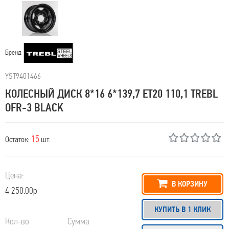
Бренд
YST9401466
КОЛЕСНЫЙ ДИСК 8*16 6*139,7 ET20 110,1 TREBL
OFR-3 BLACK
15
Остаток:
шт.
Цена:
В КОРЗИНУ
4 250.00р
КУПИТЬ В 1 КЛИК
Кол-во
Сумма