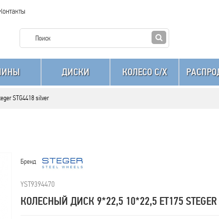
Контакты
ШИНЫ
ДИСКИ
КОЛЕСО C/X
РАСПРО
teger STG4418 silver
Бренд
YST9394470
КОЛЕСНЫЙ ДИСК 9*22,5 10*22,5 ET175 STEGER 