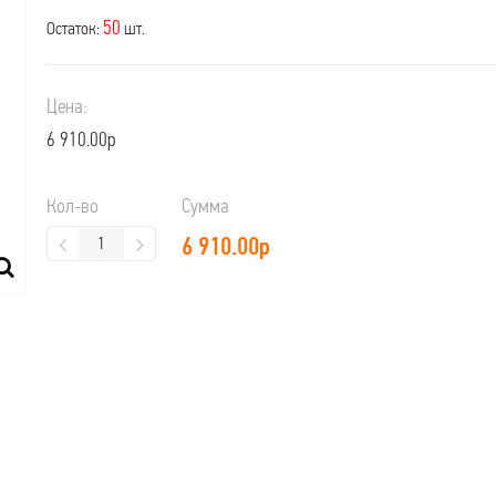
50
Остаток:
шт.
Цена:
6 910.00р
Кол-во
Сумма
6 910.00
р