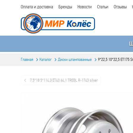
Оплата и доставка
Бренды
Новости
Статьи
Отзывы
Главная
Каталог
Диски штампованные
9*22,5 10*22,5 ET175 S
7,5*18 5*114,3 ET40 64,1 TREBL R-1743 silver