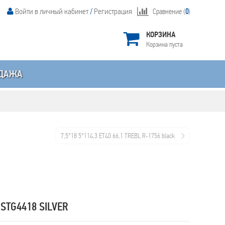
Войти в личный кабинет
/
Регистрация
Сравнение (
0
)
КОРЗИНА
Корзина пуста
ДАЖА
7,5*18 5*114,3 ET40 66,1 TREBL R-1756 black
STG4418 SILVER