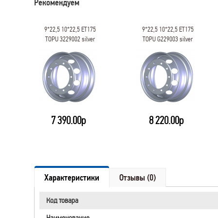
Рекомендуем
9*22,5 10*22,5 ET175
9*22,5 10*22,5 ET175
TOPU 3229002 silver
TOPU G229003 silver
7 390.00р
8 220.00р
Характеристики
Отзывы (0)
Код товара
Наименование