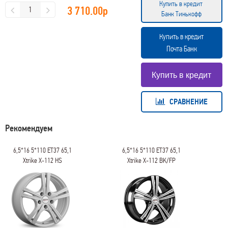
Купить в кредит
3 710.00
р
Банк Тинькофф
Купить в кредит
Почта Банк
СРАВНЕНИЕ
Рекомендуем
6,5*16 5*110 ET37 65,1
6,5*16 5*110 ET37 65,1
Xtrike X-112 HS
Xtrike X-112 BK/FP