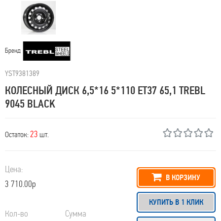
Бренд
YST9381389
КОЛЕСНЫЙ ДИСК 6,5*16 5*110 ET37 65,1 TREBL
9045 BLACK
23
Остаток:
шт.
Цена:
В КОРЗИНУ
3 710.00р
КУПИТЬ В 1 КЛИК
Кол-во
Сумма