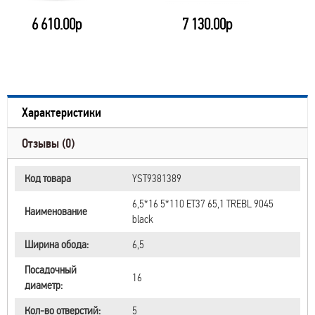
6 610.00р
7 130.00р
Характеристики
Отзывы (0)
Код товара
YST9381389
6,5*16 5*110 ET37 65,1 TREBL 9045
Наименование
black
Ширина обода:
6,5
Посадочный
16
диаметр:
Кол-во отверстий:
5