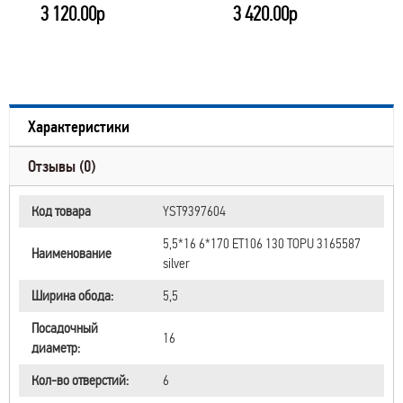
3 120.00р
3 420.00р
Характеристики
Отзывы (0)
Код товара
YST9397604
5,5*16 6*170 ET106 130 TOPU 3165587
Наименование
silver
Ширина обода:
5,5
Посадочный
16
диаметр:
Кол-во отверстий:
6