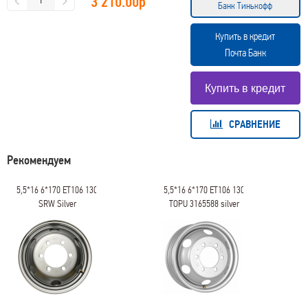
3 210.00
р
Банк Тинькофф
Купить в кредит
Почта Банк
СРАВНЕНИЕ
Рекомендуем
5,5*16 6*170 ET106 130
5,5*16 6*170 ET106 130
SRW Silver
TOPU 3165588 silver