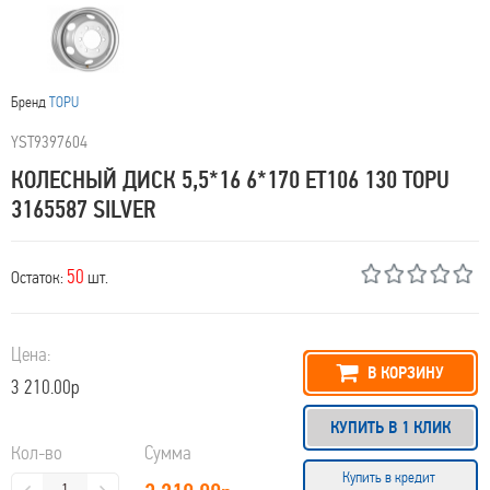
Бренд
TOPU
YST9397604
КОЛЕСНЫЙ ДИСК 5,5*16 6*170 ET106 130 TOPU
3165587 SILVER
50
Остаток:
шт.
Цена:
В КОРЗИНУ
3 210.00р
КУПИТЬ В 1 КЛИК
Кол-во
Сумма
Купить в кредит