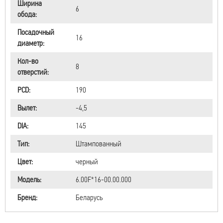
Ширина
6
обода:
Посадочный
16
диаметр:
Кол-во
8
отверстий:
PCD:
190
Вылет:
-4,5
DIA:
145
Тип:
Штампованный
Цвет:
черный
Модель:
6.00F*16-00.00.000
Бренд:
Беларусь