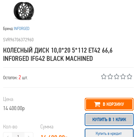
Бренд
INFORGED
SVR96706372960
КОЛЕСНЫЙ ДИСК 10,0*20 5*112 ET42 66,6
INFORGED IFG42 BLACK MACHINED
2
Остаток:
шт.
Цена:
В КОРЗИНУ
14 400.00р
КУПИТЬ В 1 КЛИК
Кол-во
Сумма
Купить в кредит