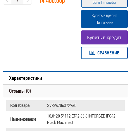
14 400.00
р
Банк Тинькофф
Купить в кредит
Почта Банк
СРАВНЕНИЕ
Характеристики
Отзывы (0)
Код товара
SVR96706372960
10,0*20 5*112 ET42 66,6 INFORGED IFG42
Наименование
Black Machined