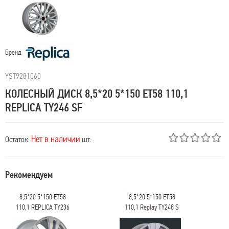
Бренд
YST9281060
КОЛЕСНЫЙ ДИСК 8,5*20 5*150 ET58 110,1
REPLICA TY246 SF
Нет в наличии
Остаток:
шт.
Рекомендуем
8,5*20 5*150 ET58
8,5*20 5*150 ET58
110,1 REPLICA TY236
110,1 Replay TY248 S
bkf