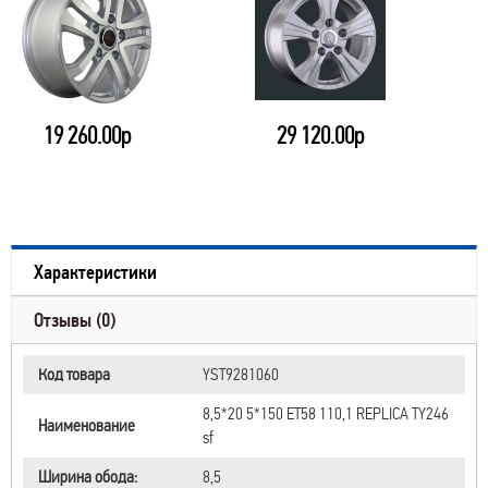
19 260.00р
29 120.00р
Характеристики
Отзывы (0)
Код товара
YST9281060
8,5*20 5*150 ET58 110,1 REPLICA TY246
Наименование
sf
Ширина обода:
8,5