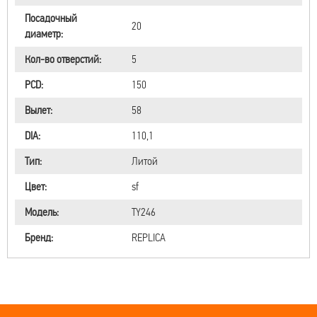
Посадочный
20
диаметр:
Кол-во отверстий:
5
PCD:
150
Вылет:
58
DIA:
110,1
Тип:
Литой
Цвет:
sf
Модель:
TY246
Бренд:
REPLICA