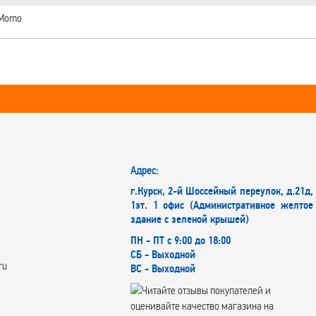
Momo
Адрес:
г.Курск, 2-й Шоссейный переулок, д.21д,
1эт. 1 офис (Административное желтое
здание с зеленой крышей)
ПН - ПТ с 9:00 до 18:00
СБ - Выходной
ru
ВС - Выходной