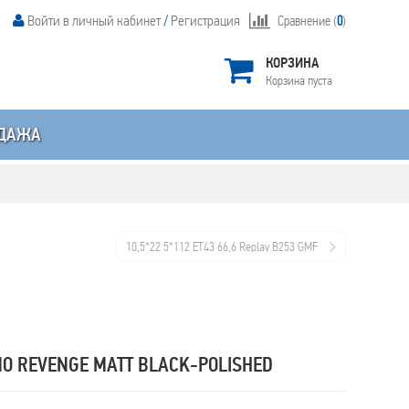
Войти в личный кабинет
/
Регистрация
Сравнение (
0
)
КОРЗИНА
Корзина пуста
ДАЖА
10,5*22 5*112 ET43 66,6 Replay B253 GMF
OMO REVENGE MATT BLACK-POLISHED