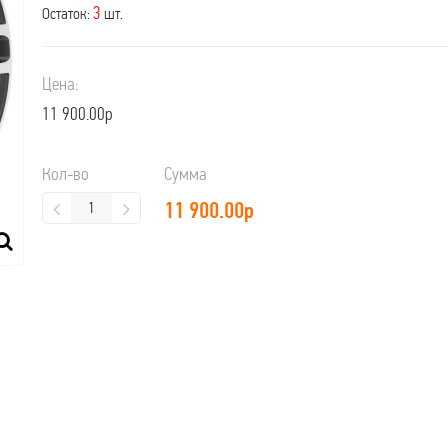
3
Остаток:
шт.
Цена:
11 900.00р
Кол-во
Сумма
11 900.00
р