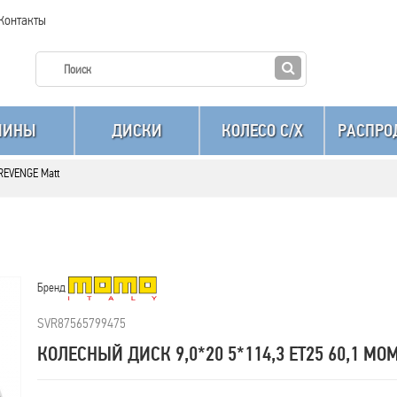
Контакты
ШИНЫ
ДИСКИ
КОЛЕСО C/X
РАСПРО
 REVENGE Matt
Бренд
SVR87565799475
КОЛЕСНЫЙ ДИСК 9,0*20 5*114,3 ET25 60,1 M