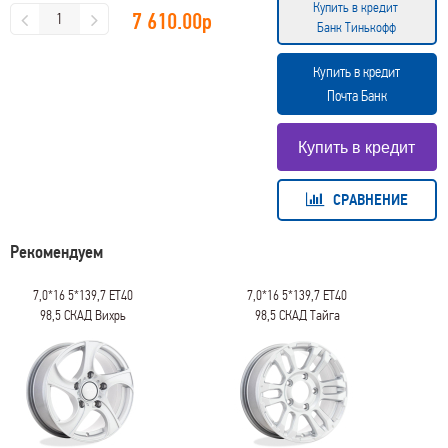
Купить в кредит
7 610.00
р
Банк Тинькофф
Купить в кредит
Почта Банк
СРАВНЕНИЕ
Рекомендуем
7,0*16 5*139,7 ET40
7,0*16 5*139,7 ET40
98,5 СКАД Вихрь
98,5 СКАД Тайга
Селена
Селена