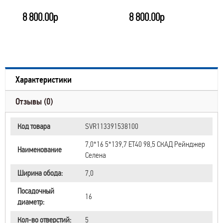
8 800.00р
8 800.00р
Характеристики
Отзывы (0)
Код товара
SVR113391538100
7,0*16 5*139,7 ET40 98,5 СКАД Рейнджер
Наименование
Селена
Ширина обода:
7,0
Посадочный
16
диаметр:
Кол-во отверстий:
5