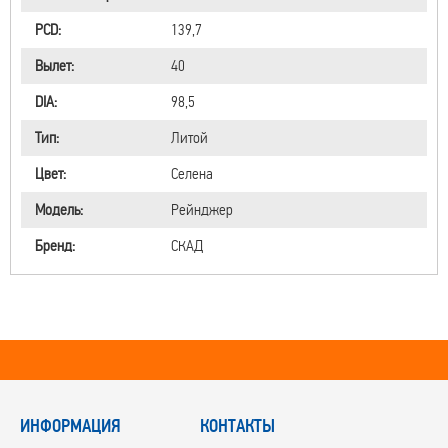
PCD:
139,7
Вылет:
40
DIA:
98,5
Тип:
Литой
Цвет:
Селена
Модель:
Рейнджер
Бренд:
СКАД
ИНФОРМАЦИЯ
КОНТАКТЫ