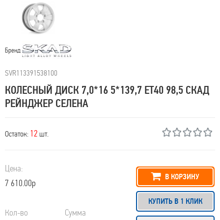
Бренд
SVR113391538100
КОЛЕСНЫЙ ДИСК 7,0*16 5*139,7 ET40 98,5 СКАД
РЕЙНДЖЕР СЕЛЕНА
12
Остаток:
шт.
Цена:
В КОРЗИНУ
7 610.00р
КУПИТЬ В 1 КЛИК
Кол-во
Сумма