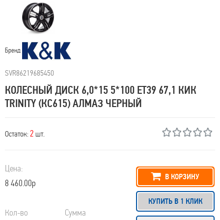
Бренд
SVR86219685450
КОЛЕСНЫЙ ДИСК 6,0*15 5*100 ET39 67,1 КИК
TRINITY (КС615) АЛМАЗ ЧЕРНЫЙ
2
Остаток:
шт.
Цена:
В КОРЗИНУ
8 460.00р
КУПИТЬ В 1 КЛИК
Кол-во
Сумма