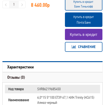
Купить в кредит
8 460.00
р
Банк Тинькофф
Купить в кредит
Почта Банк
СРАВНЕНИЕ
Характеристики
Отзывы (0)
Код товара
SVR86219685450
6,0*15 5*100 ET39 67,1 КИК Trinity (КС615)
Наименование
Алмаз черный