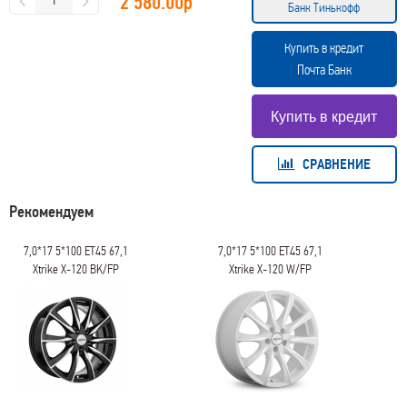
2 580.00
р
Банк Тинькофф
Купить в кредит
Почта Банк
СРАВНЕНИЕ
Рекомендуем
7,0*17 5*100 ET45 67,1
7,0*17 5*100 ET45 67,1
Xtrike X-120 BK/FP
Xtrike X-120 W/FP