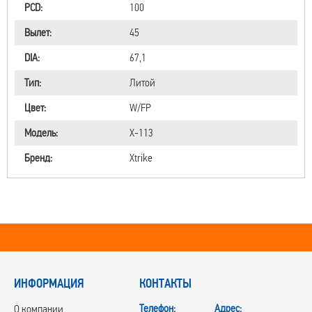
PCD:
100
Вылет:
45
DIA:
67,1
Тип:
Литой
Цвет:
W/FP
Модель:
X-113
Бренд:
Xtrike
ИНФОРМАЦИЯ
КОНТАКТЫ
Телефон:
Адрес:
О компании