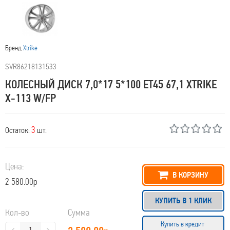
Бренд
Xtrike
SVR86218131533
КОЛЕСНЫЙ ДИСК 7,0*17 5*100 ET45 67,1 XTRIKE
X-113 W/FP
3
Остаток:
шт.
Цена:
В КОРЗИНУ
2 580.00р
КУПИТЬ В 1 КЛИК
Кол-во
Сумма
Купить в кредит