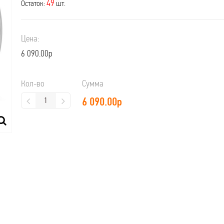
49
Остаток:
шт.
Цена:
6 090.00р
Кол-во
Сумма
6 090.00
р