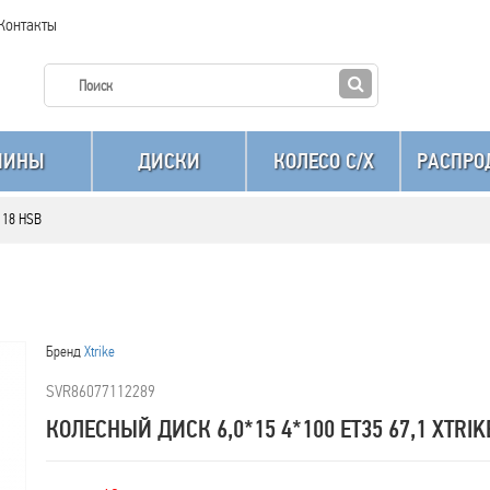
Контакты
ШИНЫ
ДИСКИ
КОЛЕСО C/X
РАСПРО
-118 HSB
Бренд
Xtrike
SVR86077112289
КОЛЕСНЫЙ ДИСК 6,0*15 4*100 ET35 67,1 XTRIK