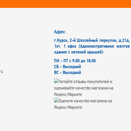
Адрес:
г.Курск, 2-й Шоссейный переулок, д.21д,
1эт. 1 офис (Административное желтое
здание с зеленой крышей)
ПН - ПТ с 9:00 до 18:00
СБ - Выходной
ru
ВС - Выходной