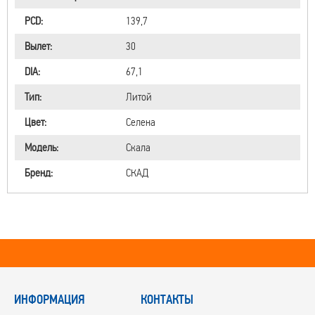
PCD:
139,7
Вылет:
30
DIA:
67,1
Тип:
Литой
Цвет:
Селена
Модель:
Скала
Бренд:
СКАД
ИНФОРМАЦИЯ
КОНТАКТЫ