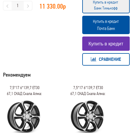
Купить в кредит
11 330.00
р
Банк Тинькофф
Купить в кредит
Почта Банк
СРАВНЕНИЕ
Рекомендуем
7,5*17 6*139,7 ET30
7,5*17 6*139,7 ET30
67,1 СКАД Скала Алмаз
67,1 СКАД Скала Алмаз