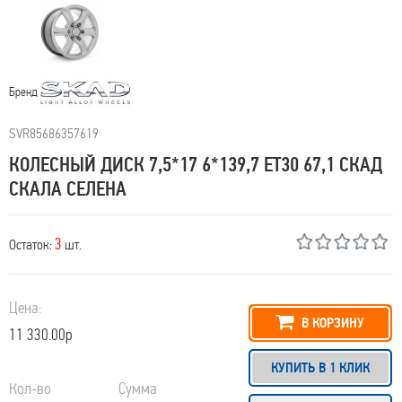
Бренд
SVR85686357619
КОЛЕСНЫЙ ДИСК 7,5*17 6*139,7 ET30 67,1 СКАД
СКАЛА СЕЛЕНА
3
Остаток:
шт.
Цена:
В КОРЗИНУ
11 330.00р
КУПИТЬ В 1 КЛИК
Кол-во
Сумма