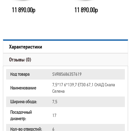
11 890.00р
11 890.00р
Характеристики
Отзывы (0)
Код товара
SVR85686357619
7,5*17 6*139,7 ET30 67,1 СКАД Скала
Наименование
Селена
Ширина обода:
7,5
Посадочный
17
диаметр:
Кол-во отверстий:
6