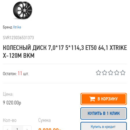
Бренд
Xtrike
SVR123036531373
КОЛЕСНЫЙ ДИСК 7,0*17 5*114,3 ET50 64,1 XTRIKE
X-120М BKM
11
Остаток:
шт.
Цена:
В КОРЗИНУ
9 020.00р
КУПИТЬ В 1 КЛИК
Кол-во
Сумма
Купить в кредит