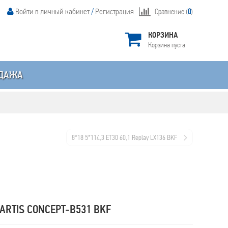
Войти в личный кабинет
/
Регистрация
Сравнение (
0
)
КОРЗИНА
Корзина пуста
ДАЖА
8*18 5*114,3 ET30 60,1 Replay LX136 BKF
EARTIS CONCEPT-B531 BKF