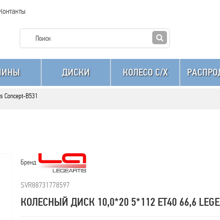
Контакты
ШИНЫ
ДИСКИ
КОЛЕСО C/X
РАСПРО
is Concept-B531
Бренд
SVR88731778597
КОЛЕСНЫЙ ДИСК 10,0*20 5*112 ET40 66,6 LEG