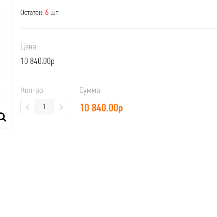
6
Остаток:
шт.
Цена:
10 840.00р
Кол-во
Сумма
10 840.00
р