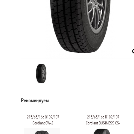
Рекомендуем
215/65/16c Q109/107
215/65/16c R109/107
Cordiant CW-2
Cordiant BUSINESS CS-
2