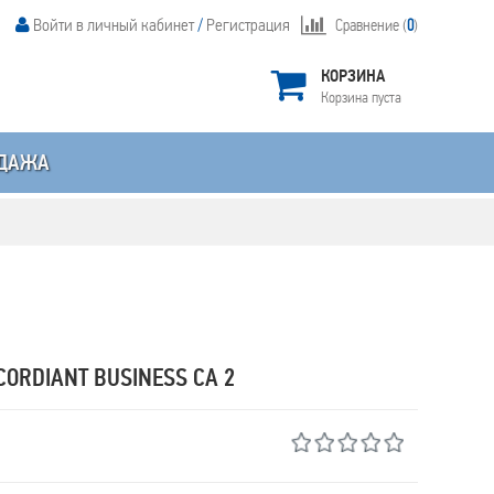
Войти в личный кабинет
/
Регистрация
Сравнение (
0
)
КОРЗИНА
Корзина пуста
ДАЖА
ORDIANT BUSINESS CA 2