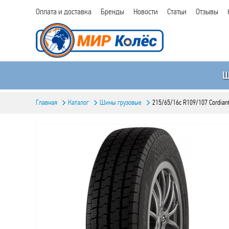
Оплата и доставка
Бренды
Новости
Статьи
Отзывы
Главная
Каталог
Шины грузовые
215/65/16c R109/107 Cordian