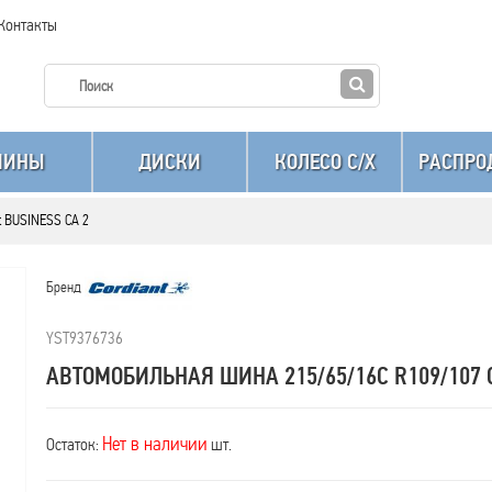
Контакты
ШИНЫ
ДИСКИ
КОЛЕСО C/X
РАСПРО
t BUSINESS CA 2
Бренд
YST9376736
АВТОМОБИЛЬНАЯ ШИНА 215/65/16C R109/107 C
Нет в наличии
Остаток:
шт.