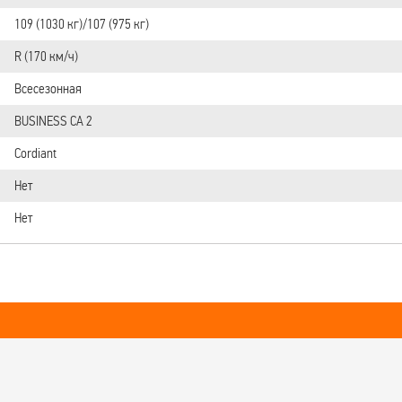
109 (1030 кг)/107 (975 кг)
R (170 км/ч)
Всесезонная
BUSINESS CA 2
Cordiant
Нет
Нет