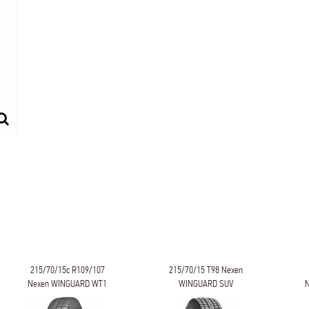
215/70/15c R109/107
215/70/15 T98 Nexen
Nexen WINGUARD WT1
WINGUARD SUV