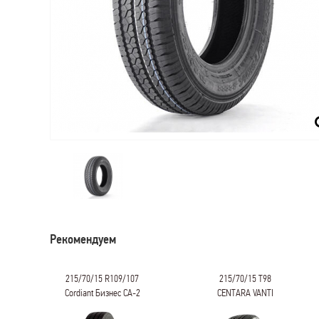
Рекомендуем
215/70/15 R109/107
215/70/15 T98
Cordiant Бизнес CA-2
CENTARA VANTI
WINTER