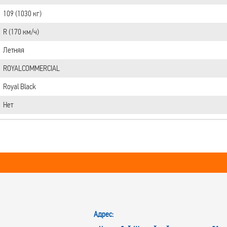
109 (1030 кг)
R (170 км/ч)
Летняя
ROYALCOMMERCIAL
Royal Black
Нет
Адрес: