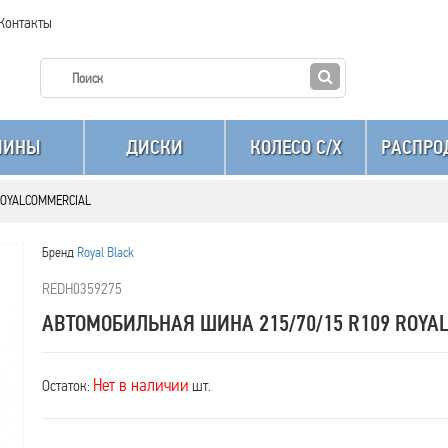
Контакты
ШИНЫ
ДИСКИ
КОЛЕСО C/X
РАСПРО
 ROYALCOMMERCIAL
Бренд
Royal Black
REDН0359275
АВТОМОБИЛЬНАЯ ШИНА 215/70/15 R109 ROYA
Нет в наличии
Остаток:
шт.