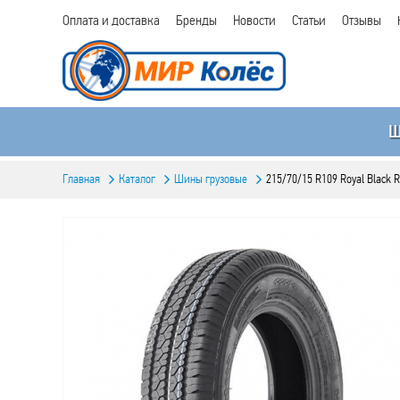
Оплата и доставка
Бренды
Новости
Статьи
Отзывы
Главная
Каталог
Шины грузовые
215/70/15 R109 Royal Black