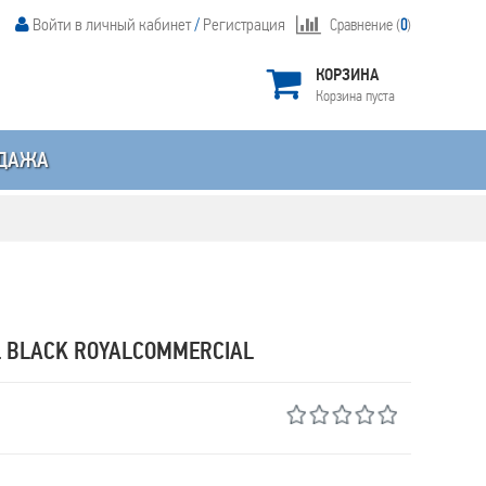
Войти в личный кабинет
/
Регистрация
Сравнение (
0
)
КОРЗИНА
Корзина пуста
ДАЖА
L BLACK ROYALCOMMERCIAL