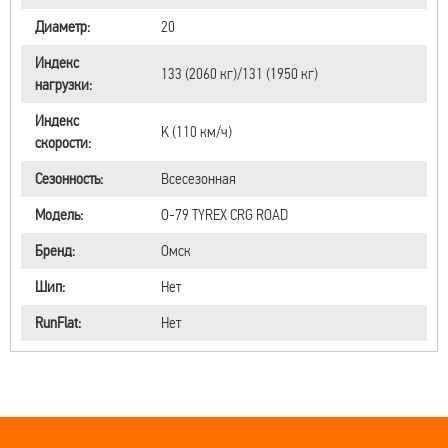
Диаметр:
20
Индекс
133 (2060 кг)/131 (1950 кг)
нагрузки:
Индекс
K (110 км/ч)
скорости:
Сезонность:
Всесезонная
Модель:
О-79 TYREX CRG ROAD
Бренд:
Омск
Шип:
Нет
RunFlat:
Нет