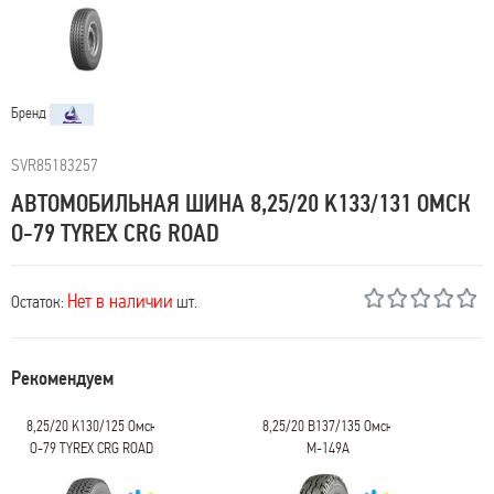
Бренд
SVR85183257
АВТОМОБИЛЬНАЯ ШИНА 8,25/20 K133/131 ОМСК
О-79 TYREX CRG ROAD
Нет в наличии
Остаток:
шт.
Рекомендуем
8,25/20 K130/125 Омск
8,25/20 B137/135 Омск
О-79 TYREX CRG ROAD
М-149А