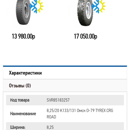
13 980.00р
17 050.00р
Характеристики
Отзывы (0)
Код товара
SVR85183257
8,25/20 K133/131 Омск О-79 TYREX CRG
Наименование
ROAD
Ширина:
8,25