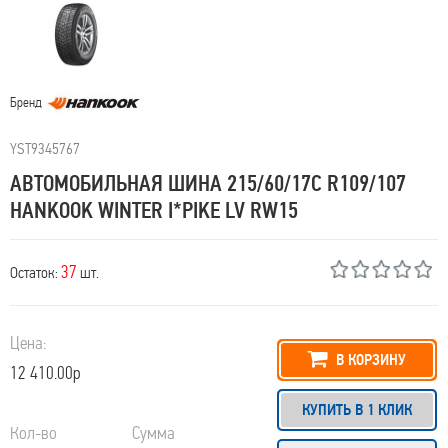
Бренд
YST9345767
АВТОМОБИЛЬНАЯ ШИНА 215/60/17C R109/107
HANKOOK WINTER I*PIKE LV RW15
37
Остаток:
шт.
Цена:
В КОРЗИНУ
12 410.00р
КУПИТЬ В 1 КЛИК
Кол-во
Сумма