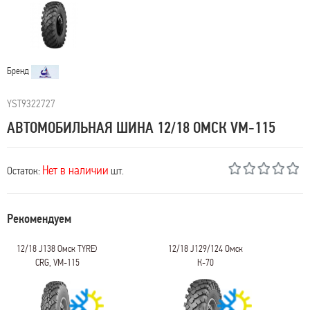
Бренд
YST9322727
АВТОМОБИЛЬНАЯ ШИНА 12/18 ОМСК VM-115
Нет в наличии
Остаток:
шт.
Рекомендуем
12/18 J138 Омск TYREX
12/18 J129/124 Омск
CRG, VM-115
К-70