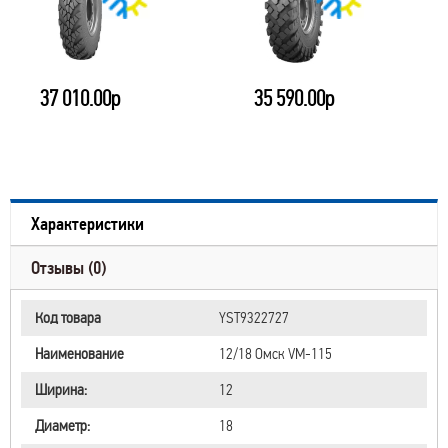
37 010.00р
35 590.00р
Характеристики
Отзывы (0)
Код товара
YST9322727
Наименование
12/18 Омск VM-115
Ширина:
12
Диаметр:
18