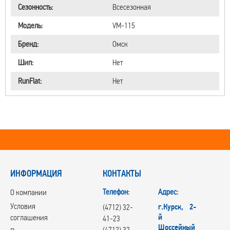
Сезонность:
Всесезонная
Модель:
VM-115
Бренд:
Омск
Шип:
Нет
RunFlat:
Нет
ИНФОРМАЦИЯ
КОНТАКТЫ
Телефон:
Адрес:
О компании
Условия
г.Курск, 2-
(4712) 32-
й
соглашения
41-23
Шоссейный
(4712) 32-