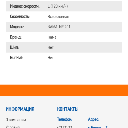
Индекс скорости:
L (120 км/ч)
Сезонность:
Всесезонная
Модель:
КАМА-NF 201
Бренд:
Кама
Шип:
Нет
RunFlat:
Нет
ИНФОРМАЦИЯ
КОНТАКТЫ
Телефон:
Адрес:
О компании
Условия
г.Курск, 2-
(4712) 32-