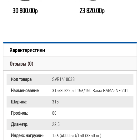
30 800.00р
23 820.00р
Характеристики
Отзывы (0)
Код товара
SVR1410038
Наименование
315/80/22,5 L156/150 Кама КАМА-NF 201
Ширина:
315
Профиль:
80
Диаметр:
22,5
Индекс нагрузки:
156 (4000 кг)/150 (3350 кг)