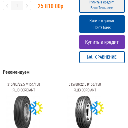
Купить в кредит
25 810.00
р
Банк Тинькофф
Купить в кредит
Почта Банк
СРАВНЕНИЕ
Рекомендуем
315/80/22,5 M154/150
315/80/22,5 K156/150
ЯШЗ CORDIANT
ЯШЗ CORDIANT
PROFESSIONAL FR-1
PROFESSIONAL VM-1