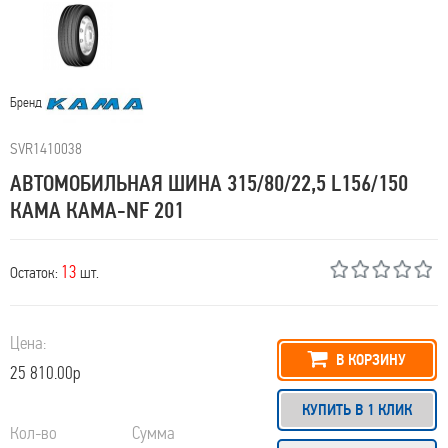
Бренд
SVR1410038
АВТОМОБИЛЬНАЯ ШИНА 315/80/22,5 L156/150
КАМА КАМА-NF 201
13
Остаток:
шт.
Цена:
В КОРЗИНУ
25 810.00р
КУПИТЬ В 1 КЛИК
Кол-во
Сумма