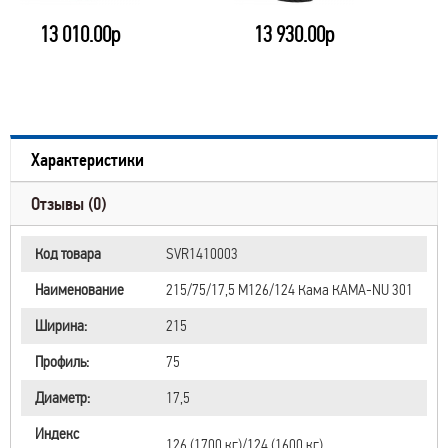
13 010.00р
13 930.00р
Характеристики
Отзывы (0)
Код товара
SVR1410003
Наименование
215/75/17,5 M126/124 Кама КАМА-NU 301
Ширина:
215
Профиль:
75
Диаметр:
17,5
Индекс
126 (1700 кг)/124 (1600 кг)