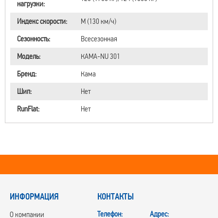
нагрузки:
Индекс скорости:
M (130 км/ч)
Сезонность:
Всесезонная
Модель:
КАМА-NU 301
Бренд:
Кама
Шип:
Нет
RunFlat:
Нет
ИНФОРМАЦИЯ
КОНТАКТЫ
Телефон:
Адрес:
О компании