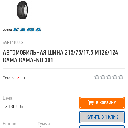
Бренд
SVR1410003
АВТОМОБИЛЬНАЯ ШИНА 215/75/17,5 M126/124
КАМА КАМА-NU 301
8
Остаток:
шт.
Цена:
В КОРЗИНУ
13 130.00р
КУПИТЬ В 1 КЛИК
Кол-во
Сумма