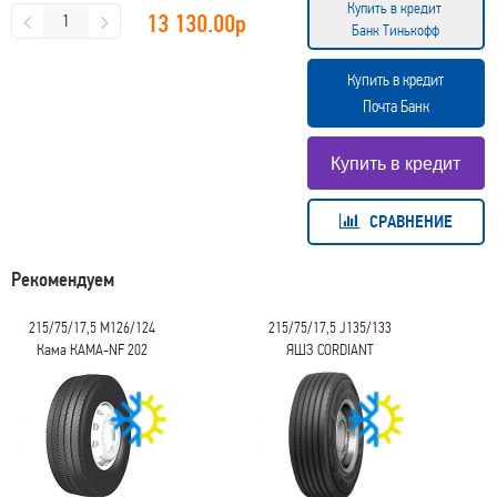
Купить в кредит
13 130.00
р
Банк Тинькофф
Купить в кредит
Почта Банк
СРАВНЕНИЕ
Рекомендуем
215/75/17,5 M126/124
215/75/17,5 J135/133
Кама КАМА-NF 202
ЯШЗ CORDIANT
PROFESSIONAL TR-1