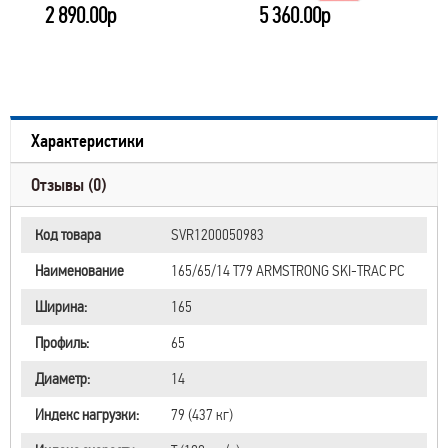
2 890.00р
5 360.00р
Характеристики
Отзывы (0)
Код товара
SVR1200050983
Наименование
165/65/14 T79 ARMSTRONG SKI-TRAC PC
Ширина:
165
Профиль:
65
Диаметр:
14
Индекс нагрузки:
79 (437 кг)