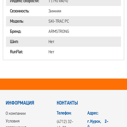
Индекс скорости:
T (190 км/ч)
Сезонность:
Зимняя
Модель:
SKI-TRAC PC
Бренд:
ARMSTRONG
Шип:
Нет
RunFlat:
Нет
ИНФОРМАЦИЯ
КОНТАКТЫ
Телефон:
Адрес:
О компании
Условия
г.Курск, 2-
(4712) 32-