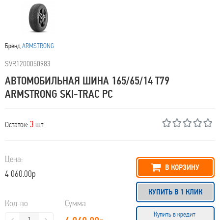
Бренд
ARMSTRONG
SVR1200050983
АВТОМОБИЛЬНАЯ ШИНА 165/65/14 T79
ARMSTRONG SKI-TRAC PC
3
Остаток:
шт.
Цена:
В КОРЗИНУ
4 060.00р
КУПИТЬ В 1 КЛИК
Кол-во
Сумма
Купить в кредит