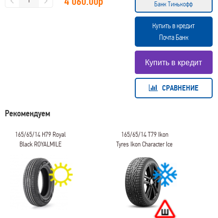
4 060.00
р
Банк Тинькофф
Купить в кредит
Почта Банк
СРАВНЕНИЕ
Рекомендуем
165/65/14 H79 Royal
165/65/14 T79 Ikon
Black ROYALMILE
Tyres Ikon Character Ice
7