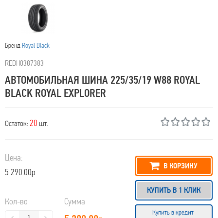
Бренд
Royal Black
REDН0387383
АВТОМОБИЛЬНАЯ ШИНА 225/35/19 W88 ROYAL
BLACK ROYAL EXPLORER
20
Остаток:
шт.
Цена:
В КОРЗИНУ
5 290.00р
КУПИТЬ В 1 КЛИК
Кол-во
Сумма
Купить в кредит