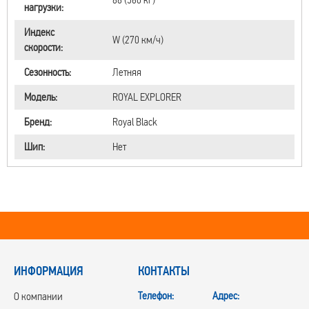
нагрузки:
Индекс
W (270 км/ч)
скорости:
Сезонность:
Летняя
Модель:
ROYAL EXPLORER
Бренд:
Royal Black
Шип:
Нет
ИНФОРМАЦИЯ
КОНТАКТЫ
Телефон:
Адрес:
О компании