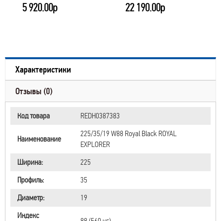
5 920.00р
22 190.00р
Характеристики
Отзывы (0)
Код товара
REDН0387383
225/35/19 W88 Royal Black ROYAL
Наименование
EXPLORER
Ширина:
225
Профиль:
35
Диаметр:
19
Индекс
88 (560 кг)