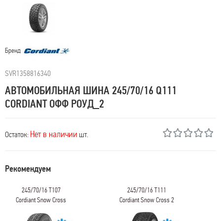
Бренд
SVR1358816340
АВТОМОБИЛЬНАЯ ШИНА 245/70/16 Q111
CORDIANT ОФФ РОУД_2
Нет в наличии
Остаток:
шт.
Рекомендуем
245/70/16 T107
245/70/16 T111
Cordiant Snow Cross
Cordiant Snow Cross 2
SUV