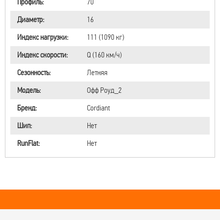
Профиль:
70
Диаметр:
16
Индекс нагрузки:
111 (1090 кг)
Индекс скорости:
Q (160 км/ч)
Сезонность:
Летняя
Модель:
Офф Роуд_2
Бренд:
Cordiant
Шип:
Нет
RunFlat:
Нет