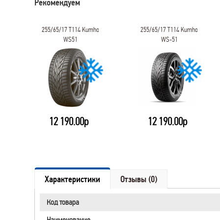
Рекомендуем
255/65/17 T114 Kumho
255/65/17 T114 Kumho
WS51
WS-51
12 190.00р
12 190.00р
Характеристики
Отзывы (0)
Код товара
Наименование