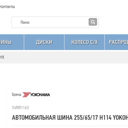
Контакты
ШИНЫ
ДИСКИ
КОЛЕСО C/X
РАСПРО
015
Бренд
SVRR1163
АВТОМОБИЛЬНАЯ ШИНА 255/65/17 H114 YOKO