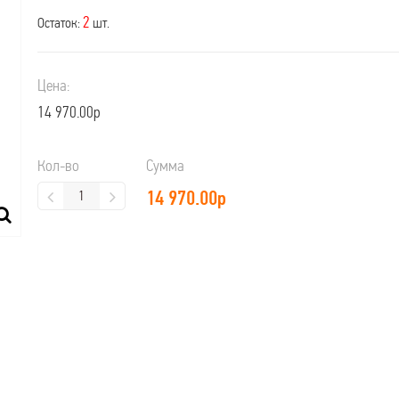
2
Остаток:
шт.
Цена:
14 970.00р
Кол-во
Сумма
14 970.00
р