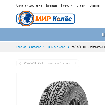
Оплата и доставка
Бренды
Новости
Статьи
Отзывы
Главная
Каталог
Шины легковые
255/65/17 H114 Yokohama G
225/45/18 T95 Ikon Tyres Ikon Character Ice 8