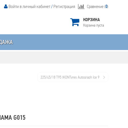
Войти в личный кабинет
/
Регистрация
Сравнение (
0
)
КОРЗИНА
Корзина пуста
ДАЖА
225/45/18 T95 IKONTyres Autograph Ice 9
HAMA G015