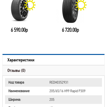
6 590.00р
6 720.00р
Характеристики
Отзывы (0)
Код товара
REDН0352931
Наименование
205/65/16 H99 Rapid P309
Ширина:
205