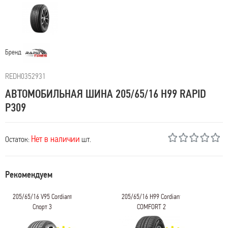
Бренд
REDН0352931
АВТОМОБИЛЬНАЯ ШИНА 205/65/16 H99 RAPID
P309
Нет в наличии
Остаток:
шт.
Рекомендуем
205/65/16 V95 Cordiant
205/65/16 H99 Cordiant
Спорт 3
COMFORT 2