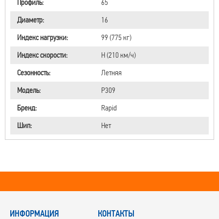
Профиль:
65
Диаметр:
16
Индекс нагрузки:
99 (775 кг)
Индекс скорости:
H (210 км/ч)
Сезонность:
Летняя
Модель:
P309
Бренд:
Rapid
Шип:
Нет
ИНФОРМАЦИЯ
КОНТАКТЫ