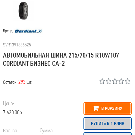
Бренд
SVR1391886525
АВТОМОБИЛЬНАЯ ШИНА 215/70/15 R109/107
CORDIANT БИЗНЕС CA-2
293
Остаток:
шт.
Цена:
В КОРЗИНУ
7 620.00р
КУПИТЬ В 1 КЛИК
Кол-во
Сумма