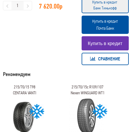
Купить в кредит
7 620.00
р
Банк Тинькофф
Купить в кредит
Почта Банк
СРАВНЕНИЕ
Рекомендуем
215/70/15 T98
215/70/15c R109/107
CENTARA VANTI
Nexen WINGUARD WT1
WINTER