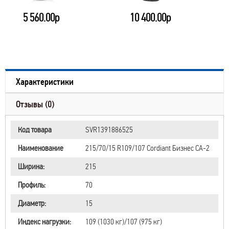
5 560.00р
10 400.00р
Характеристики
Отзывы (0)
Код товара
SVR1391886525
Наименование
215/70/15 R109/107 Cordiant Бизнес CA-2
Ширина:
215
Профиль:
70
Диаметр:
15
Индекс нагрузки:
109 (1030 кг)/107 (975 кг)