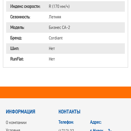
Индекс скорости:
R (170 км/ч)
Сезонность:
Летняя
Модель:
Бизнес CA-2
Бренд:
Cordiant
Шип:
Нет
RunFlat:
Нет
ИНФОРМАЦИЯ
КОНТАКТЫ
Телефон:
Адрес:
О компании
Условия
г.Курск, 2-
(4712) 32-