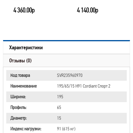
4 360.00р
4 140.00р
Характеристики
Отзывы (0)
Код товара
SVR235960970
Наименование
195/65/15 H91 Cordiant Спорт 2
Ширина:
195
Профиль:
65
Диаметр:
15
Индекс нагрузки:
91 (615 кг)