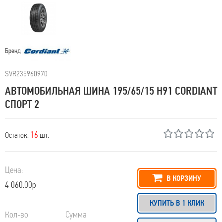
Бренд
SVR235960970
АВТОМОБИЛЬНАЯ ШИНА 195/65/15 H91 CORDIANT
СПОРТ 2
16
Остаток:
шт.
Цена:
В КОРЗИНУ
4 060.00р
КУПИТЬ В 1 КЛИК
Кол-во
Сумма