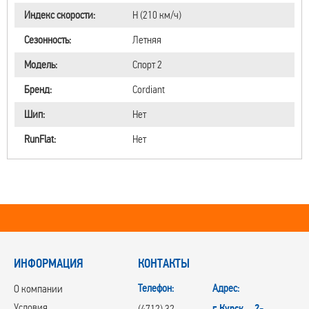
Индекс скорости:
H (210 км/ч)
Сезонность:
Летняя
Модель:
Спорт 2
Бренд:
Cordiant
Шип:
Нет
RunFlat:
Нет
ИНФОРМАЦИЯ
КОНТАКТЫ
Телефон:
Адрес:
О компании
Условия
г.Курск, 2-
(4712) 32-