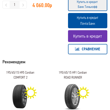
Купить в кредит
4 060.00
р
Банк Тинькофф
Купить в кредит
Почта Банк
СРАВНЕНИЕ
Рекомендуем
195/65/15 H95 Cordiant
195/65/15 H91 Cordiant
COMFORT 2
ROAD RUNNER