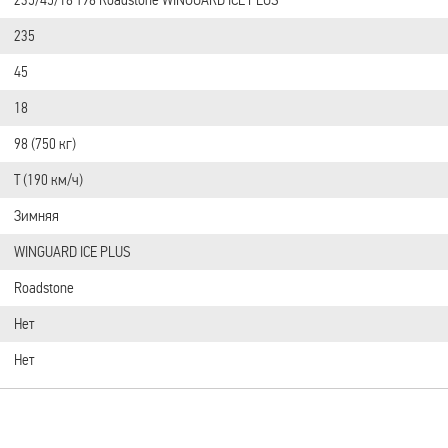
235
45
18
98 (750 кг)
T (190 км/ч)
Зимняя
WINGUARD ICE PLUS
Roadstone
Нет
Нет