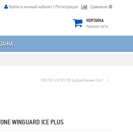
Войти в личный кабинет
/
Регистрация
Сравнение (
0
)
КОРЗИНА
Корзина пуста
ДАЖА
195/75/16 R107/105 Cordiant Бизнес CA-2
ONE WINGUARD ICE PLUS