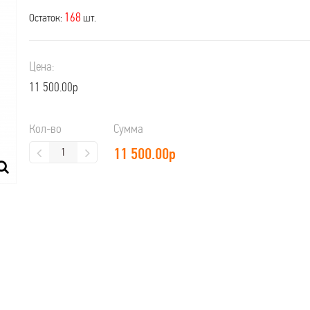
168
Остаток:
шт.
Цена:
11 500.00р
Кол-во
Сумма
11 500.00
р