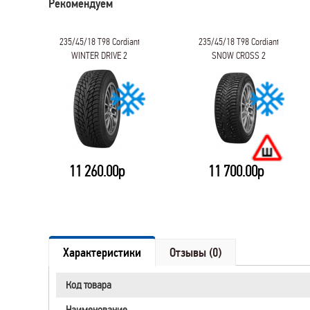
Рекомендуем
235/45/18 T98 Cordiant
235/45/18 T98 Cordiant
WINTER DRIVE 2
SNOW CROSS 2
11 260.00р
11 700.00р
Характеристики
Отзывы (0)
Код товара
Наименование