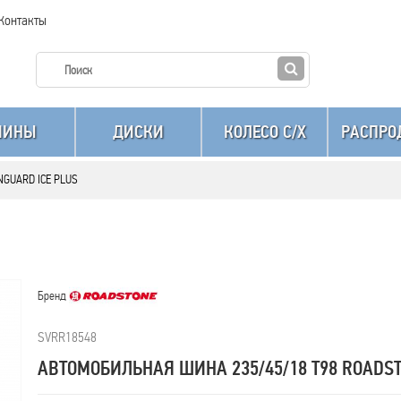
Контакты
ШИНЫ
ДИСКИ
КОЛЕСО C/X
РАСПРО
INGUARD ICE PLUS
Бренд
SVRR18548
АВТОМОБИЛЬНАЯ ШИНА 235/45/18 T98 ROADST