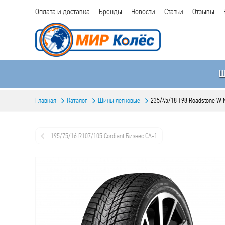
Оплата и доставка
Бренды
Новости
Статьи
Отзывы
Главная
Каталог
Шины легковые
235/45/18 T98 Roadstone W
195/75/16 R107/105 Cordiant Бизнес CA-1