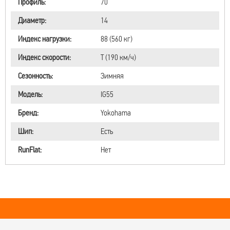
Профиль:
70
Диаметр:
14
Индекс нагрузки:
88 (560 кг)
Индекс скорости:
T (190 км/ч)
Сезонность:
Зимняя
Модель:
IG55
Бренд:
Yokohama
Шип:
Есть
RunFlat:
Нет