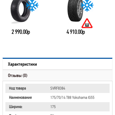
2 990.00р
4 910.00р
Характеристики
Отзывы (0)
Код товара
SVRF8384
Наименование
175/70/14 T88 Yokohama IG55
Ширина:
175