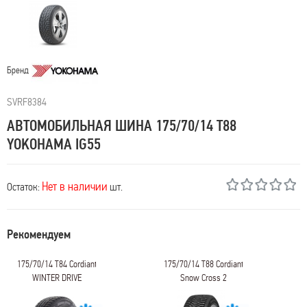
Бренд
SVRF8384
АВТОМОБИЛЬНАЯ ШИНА 175/70/14 T88
YOKOHAMA IG55
Нет в наличии
Остаток:
шт.
Рекомендуем
175/70/14 T84 Cordiant
175/70/14 T88 Cordiant
WINTER DRIVE
Snow Cross 2