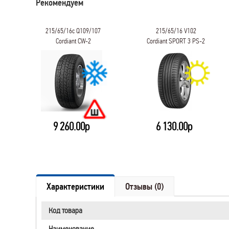
Рекомендуем
215/65/16c Q109/107
215/65/16 V102
Cordiant CW-2
Cordiant SPORT 3 PS-2
9 260.00р
6 130.00р
Характеристики
Отзывы (0)
Код товара
Наименование