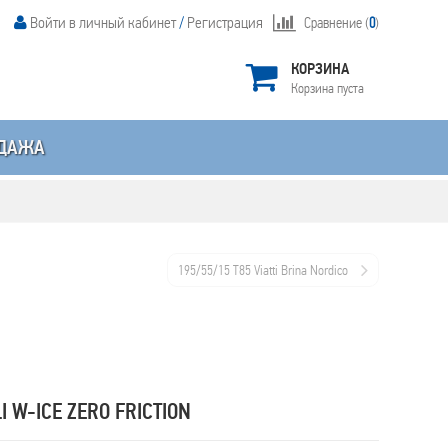
Войти в личный кабинет
/
Регистрация
Сравнение (
0
)
КОРЗИНА
Корзина пуста
ДАЖА
195/55/15 T85 Viatti Brina Nordico
 W-ICE ZERO FRICTION