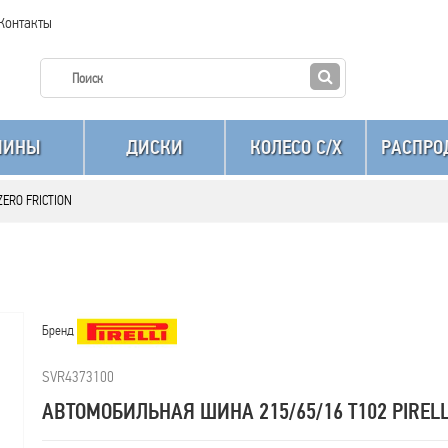
Контакты
ШИНЫ
ДИСКИ
КОЛЕСО C/X
РАСПРО
 ZERO FRICTION
Бренд
SVR4373100
АВТОМОБИЛЬНАЯ ШИНА 215/65/16 T102 PIRELLI