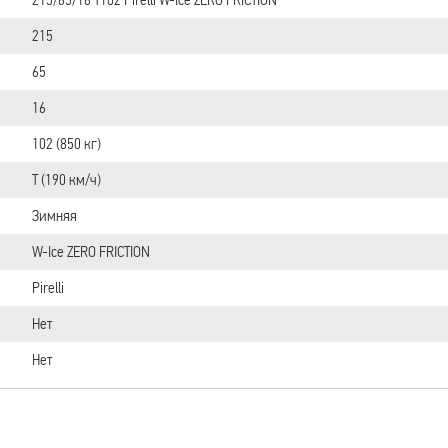
215
65
16
102 (850 кг)
T (190 км/ч)
Зимняя
W-Ice ZERO FRICTION
Pirelli
Нет
Нет