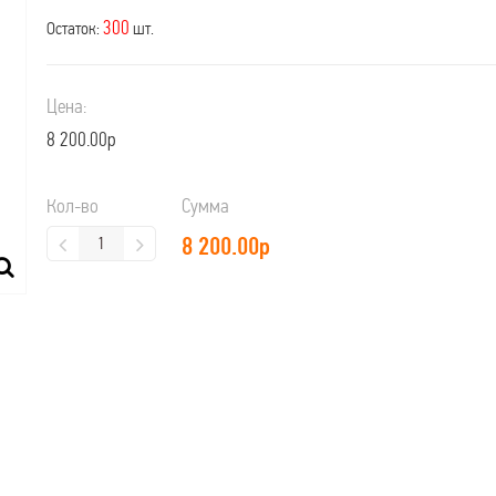
300
Остаток:
шт.
Цена:
8 200.00р
Кол-во
Сумма
8 200.00
р