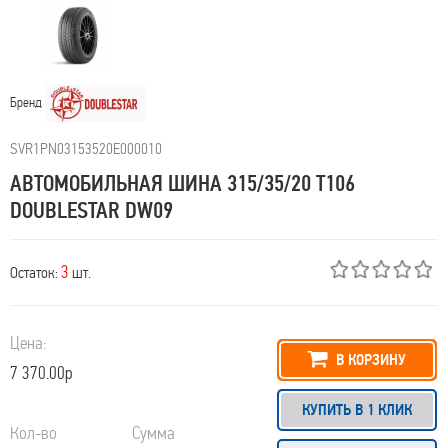
Бренд
SVR1PN03153520E000010
АВТОМОБИЛЬНАЯ ШИНА 315/35/20 T106
DOUBLESTAR DW09
3
Остаток:
шт.
Цена:
В КОРЗИНУ
7 370.00р
КУПИТЬ В 1 КЛИК
Кол-во
Сумма