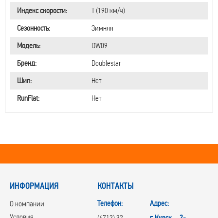
Индекс скорости:
T (190 км/ч)
Сезонность:
Зимняя
Модель:
DW09
Бренд:
Doublestar
Шип:
Нет
RunFlat:
Нет
ИНФОРМАЦИЯ
КОНТАКТЫ
Телефон:
Адрес:
О компании
Условия
г.Курск, 2-
(4712) 32-