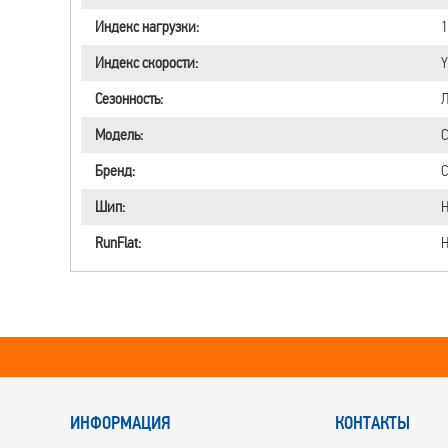
Индекс нагрузки:
1
Индекс скорости:
Y
Сезонность:
Л
Модель:
C
Бренд:
C
Шип:
Н
RunFlat:
Н
ИНФОРМАЦИЯ
КОНТАКТЫ