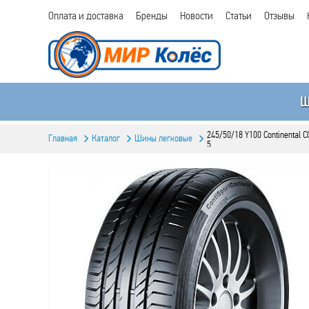
Оплата и доставка
Бренды
Новости
Статьи
Отзывы
245/50/18 Y100 Continental
Главная
Каталог
Шины легковые
5