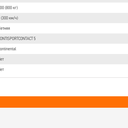
00 (800 кг)
 (300 км/ч)
етняя
ONTISPORTCONTACT 5
ontinental
ет
ет