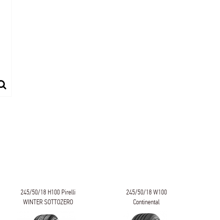
245/50/18 H100 Pirelli
245/50/18 W100
WINTER SOTTOZERO
Continental
Serie III
CONTISPORTCONTACT 5