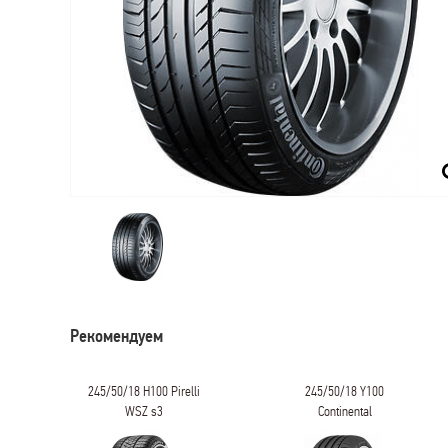
Рекомендуем
245/50/18 H100 Pirelli
245/50/18 Y100
WSZ s3
Continental
CONTISPORTCONTACT 3