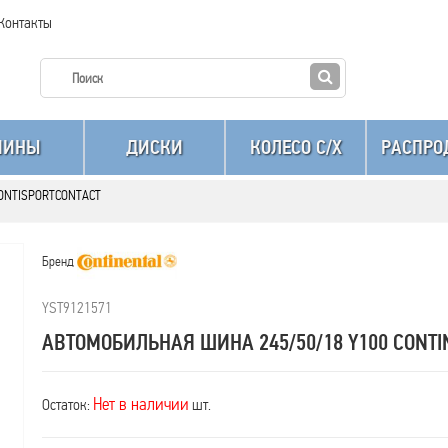
Контакты
ШИНЫ
ДИСКИ
КОЛЕСО C/X
РАСПРО
 CONTISPORTCONTACT
Бренд
YST9121571
АВТОМОБИЛЬНАЯ ШИНА 245/50/18 Y100 CONTI
Нет в наличии
Остаток:
шт.