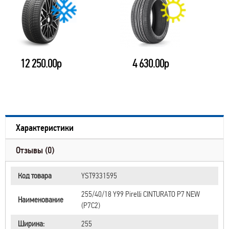
12 250.00р
4 630.00р
Характеристики
Отзывы (0)
Код товара
YST9331595
255/40/18 Y99 Pirelli CINTURATO P7 NEW
Наименование
(P7C2)
Ширина:
255