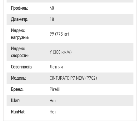
Профиль:
40
Диаметр:
18
Индекс
99 (775 кг)
нагрузки:
Индекс
Y (300 км/ч)
скорости:
Сезонность:
Летняя
Модель:
CINTURATO P7 NEW (P7C2)
Бренд:
Pirelli
Шип:
Нет
RunFlat:
Нет