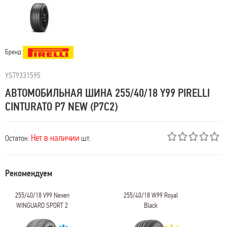
Бренд
YST9331595
АВТОМОБИЛЬНАЯ ШИНА 255/40/18 Y99 PIRELLI
CINTURATO P7 NEW (P7C2)
Нет в наличии
Остаток:
шт.
Рекомендуем
255/40/18 V99 Nexen
255/40/18 W99 Royal
WINGUARD SPORT 2
Black
ROYALPERFORMANCE