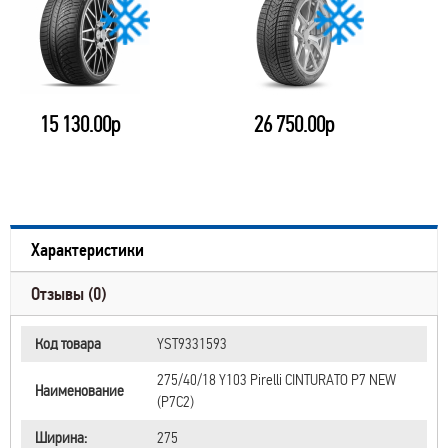
15 130.00р
26 750.00р
Характеристики
Отзывы (0)
Код товара
YST9331593
275/40/18 Y103 Pirelli CINTURATO P7 NEW
Наименование
(P7C2)
Ширина:
275