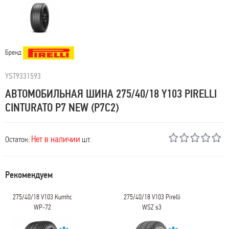
Бренд
YST9331593
АВТОМОБИЛЬНАЯ ШИНА 275/40/18 Y103 PIRELLI
CINTURATO P7 NEW (P7C2)
Нет в наличии
Остаток:
шт.
Рекомендуем
275/40/18 V103 Kumho
275/40/18 V103 Pirelli
WP-72
WSZ s3