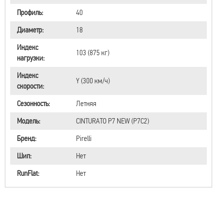
Профиль:
40
Диаметр:
18
Индекс
103 (875 кг)
нагрузки:
Индекс
Y (300 км/ч)
скорости:
Сезонность:
Летняя
Модель:
CINTURATO P7 NEW (P7C2)
Бренд:
Pirelli
Шип:
Нет
RunFlat:
Нет