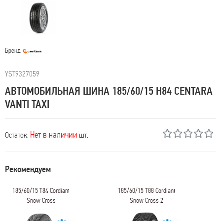
Бренд
YST9327059
АВТОМОБИЛЬНАЯ ШИНА 185/60/15 H84 CENTARA
VANTI TAXI
Нет в наличии
Остаток:
шт.
Рекомендуем
185/60/15 T84 Cordiant
185/60/15 T88 Cordiant
Snow Cross
Snow Cross 2