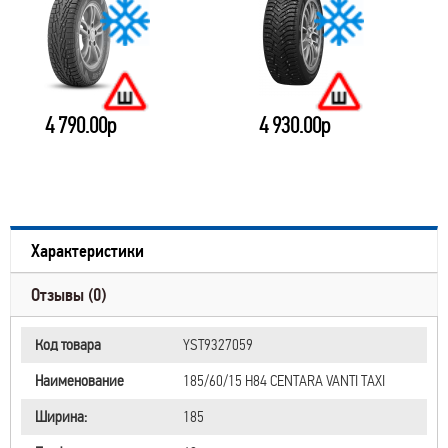
4 790.00р
4 930.00р
Характеристики
Отзывы (0)
Код товара
YST9327059
Наименование
185/60/15 H84 CENTARA VANTI TAXI
Ширина:
185