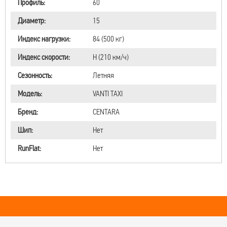
Профиль:
60
Диаметр:
15
Индекс нагрузки:
84 (500 кг)
Индекс скорости:
H (210 км/ч)
Сезонность:
Летняя
Модель:
VANTI TAXI
Бренд:
CENTARA
Шип:
Нет
RunFlat:
Нет