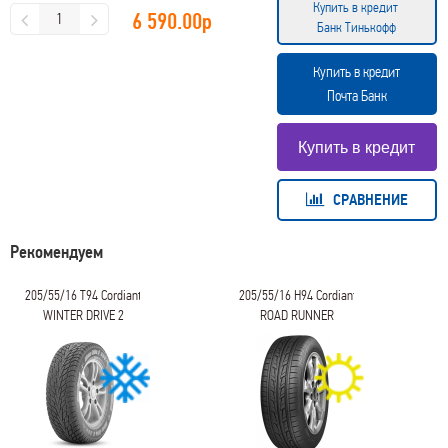
Купить в кредит
6 590.00
р
Банк Тинькофф
Купить в кредит
Почта Банк
СРАВНЕНИЕ
Рекомендуем
205/55/16 T94 Cordiant
205/55/16 H94 Cordiant
WINTER DRIVE 2
ROAD RUNNER