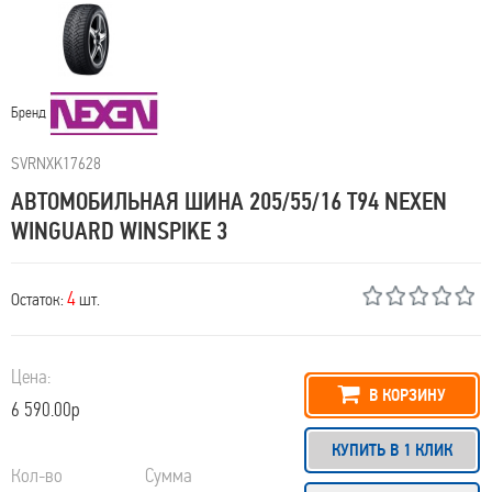
Бренд
SVRNXK17628
АВТОМОБИЛЬНАЯ ШИНА 205/55/16 T94 NEXEN
WINGUARD WINSPIKE 3
4
Остаток:
шт.
Цена:
В КОРЗИНУ
6 590.00р
КУПИТЬ В 1 КЛИК
Кол-во
Сумма