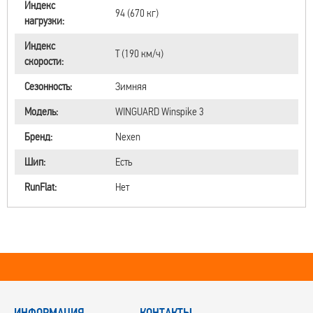
Индекс
94 (670 кг)
нагрузки:
Индекс
T (190 км/ч)
скорости:
Сезонность:
Зимняя
Модель:
WINGUARD Winspike 3
Бренд:
Nexen
Шип:
Есть
RunFlat:
Нет
ИНФОРМАЦИЯ
КОНТАКТЫ