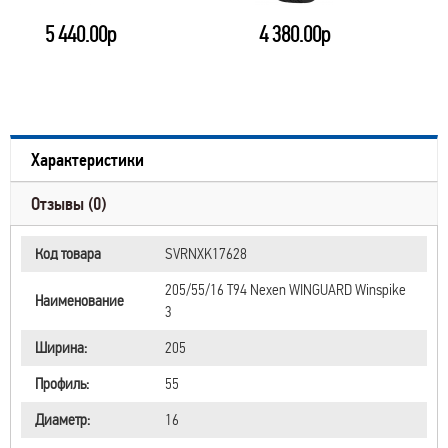
5 440.00р
4 380.00р
Характеристики
Отзывы (0)
Код товара
SVRNXK17628
205/55/16 T94 Nexen WINGUARD Winspike
Наименование
3
Ширина:
205
Профиль:
55
Диаметр:
16