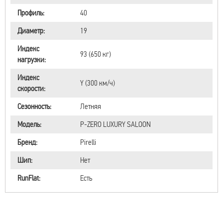
Профиль:
40
Диаметр:
19
Индекс
93 (650 кг)
нагрузки:
Индекс
Y (300 км/ч)
скорости:
Сезонность:
Летняя
Модель:
P-ZERO LUXURY SALOON
Бренд:
Pirelli
Шип:
Нет
RunFlat:
Есть