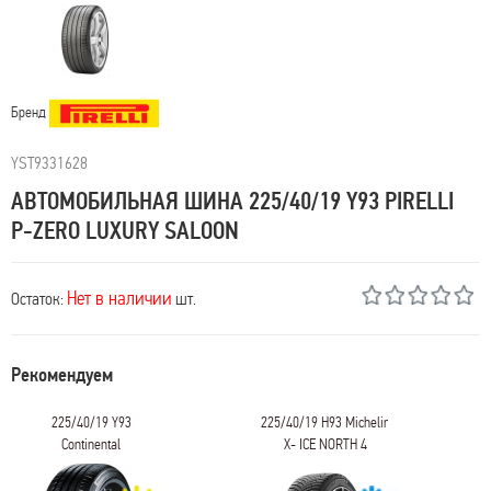
Бренд
YST9331628
АВТОМОБИЛЬНАЯ ШИНА 225/40/19 Y93 PIRELLI
P-ZERO LUXURY SALOON
Нет в наличии
Остаток:
шт.
Рекомендуем
225/40/19 Y93
225/40/19 H93 Michelin
Continental
X- ICE NORTH 4
CONTISPORTCONTACT 5