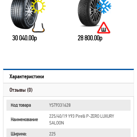
30 040.00р
28 800.00р
Характеристики
Отзывы (0)
Код товара
YST9331628
225/40/19 Y93 Pirelli P-ZERO LUXURY
Наименование
SALOON
Ширина:
225