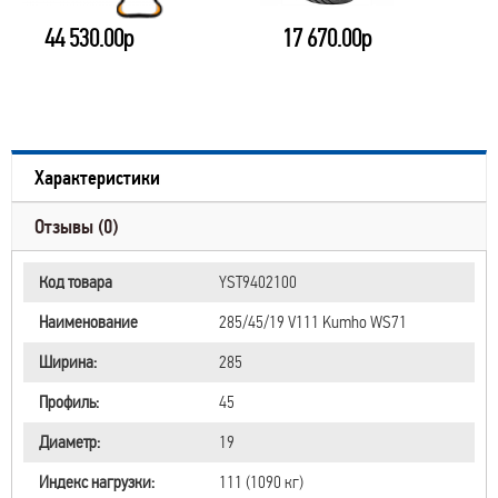
44 530.00р
17 670.00р
Характеристики
Отзывы (0)
Код товара
YST9402100
Наименование
285/45/19 V111 Kumho WS71
Ширина:
285
Профиль:
45
Диаметр:
19
Индекс нагрузки:
111 (1090 кг)