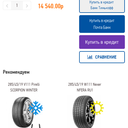
Купить в кредит
14 540.00
р
Банк Тинькофф
Купить в кредит
Почта Банк
СРАВНЕНИЕ
Рекомендуем
285/45/19 V111 Pirelli
285/45/19 W111 Nexen
SCORPION WINTER
NFERA RU1