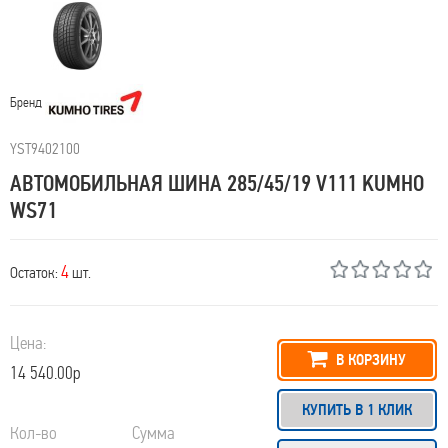
Бренд
YST9402100
АВТОМОБИЛЬНАЯ ШИНА 285/45/19 V111 KUMHO
WS71
4
Остаток:
шт.
Цена:
В КОРЗИНУ
14 540.00р
КУПИТЬ В 1 КЛИК
Кол-во
Сумма