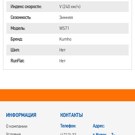
Индекс скорости:
V (240 км/ч)
Сезонность:
Зимняя
Модель:
WS71
Бренд:
Kumho
Шип:
Нет
RunFlat:
Нет
ИНФОРМАЦИЯ
КОНТАКТЫ
Телефон:
Адрес:
О компании
Условия
г.Курск, 2-
(4712) 32-