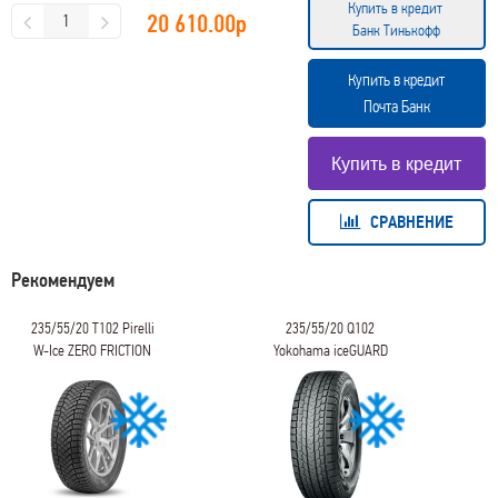
Купить в кредит
20 610.00
р
Банк Тинькофф
Купить в кредит
Почта Банк
СРАВНЕНИЕ
Рекомендуем
235/55/20 T102 Pirelli
235/55/20 Q102
W-Ice ZERO FRICTION
Yokohama iceGUARD
Studless G075