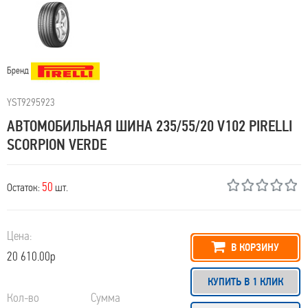
Бренд
YST9295923
АВТОМОБИЛЬНАЯ ШИНА 235/55/20 V102 PIRELLI
SCORPION VERDE
50
Остаток:
шт.
Цена:
В КОРЗИНУ
20 610.00р
КУПИТЬ В 1 КЛИК
Кол-во
Сумма