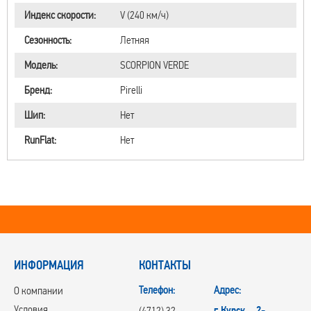
Индекс скорости:
V (240 км/ч)
Сезонность:
Летняя
Модель:
SCORPION VERDE
Бренд:
Pirelli
Шип:
Нет
RunFlat:
Нет
ИНФОРМАЦИЯ
КОНТАКТЫ
Телефон:
Адрес:
О компании
Условия
г.Курск, 2-
(4712) 32-