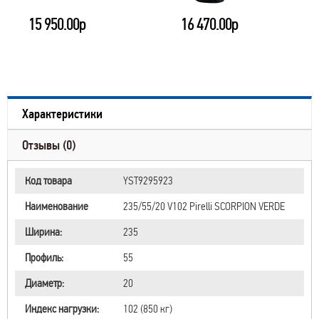
15 950.00р
16 470.00р
Характеристики
Отзывы (0)
Код товара
YST9295923
Наименование
235/55/20 V102 Pirelli SCORPION VERDE
Ширина:
235
Профиль:
55
Диаметр:
20
Индекс нагрузки:
102 (850 кг)