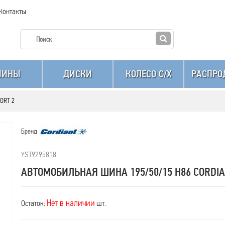
Контакты
ШИНЫ
ДИСКИ
КОЛЕСО C/X
РАСПРО
FORT 2
Бренд
YST9295818
АВТОМОБИЛЬНАЯ ШИНА 195/50/15 H86 CORDIA
Нет в наличии
Остаток:
шт.