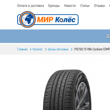
Оплата и доставка
Бренды
Новости
Статьи
Отзывы
Главная
Каталог
Шины легковые
195/50/15 H86 Cordiant COM