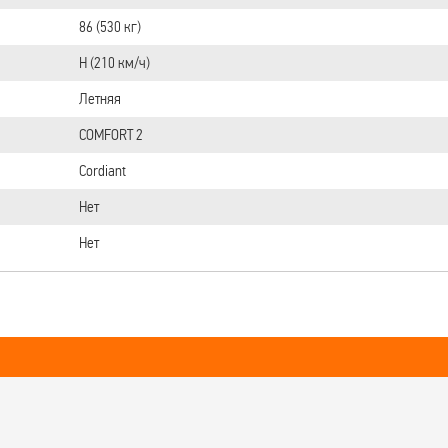
86 (530 кг)
H (210 км/ч)
Летняя
COMFORT 2
Cordiant
Нет
Нет