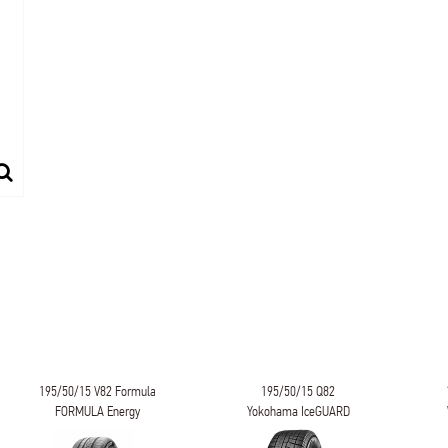
195/50/15 V82 Formula
195/50/15 Q82
FORMULA Energy
Yokohama IceGUARD
iG60