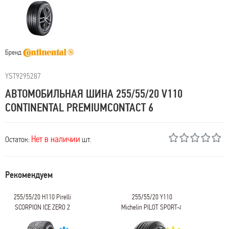
Бренд
YST9295287
АВТОМОБИЛЬНАЯ ШИНА 255/55/20 V110
CONTINENTAL PREMIUMCONTACT 6
Нет в наличии
Остаток:
шт.
Рекомендуем
255/55/20 H110 Pirelli
255/55/20 Y110
SCORPION ICE ZERO 2
Michelin PILOT SPORT-4
SUV