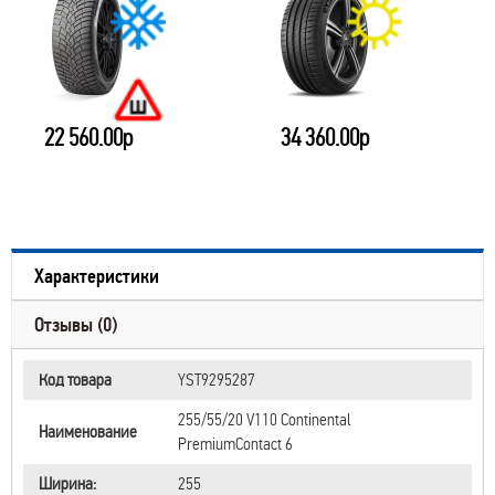
22 560.00р
34 360.00р
Характеристики
Отзывы (0)
Код товара
YST9295287
255/55/20 V110 Continental
Наименование
PremiumContact 6
Ширина:
255