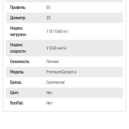
Профиль:
55
Диаметр:
20
Индекс
110 (1060 кг)
нагрузки:
Индекс
V (240 км/ч)
скорости:
Сезонность:
Летняя
Модель:
PremiumContact 6
Бренд:
Continental
Шип:
Нет
RunFlat:
Нет