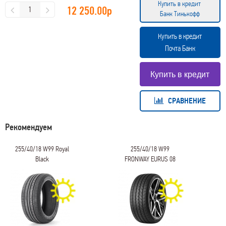
Купить в кредит
12 250.00
р
Банк Тинькофф
Купить в кредит
Почта Банк
СРАВНЕНИЕ
Рекомендуем
255/40/18 W99 Royal
255/40/18 W99
Black
FRONWAY EURUS 08
ROYALPERFORMANCE