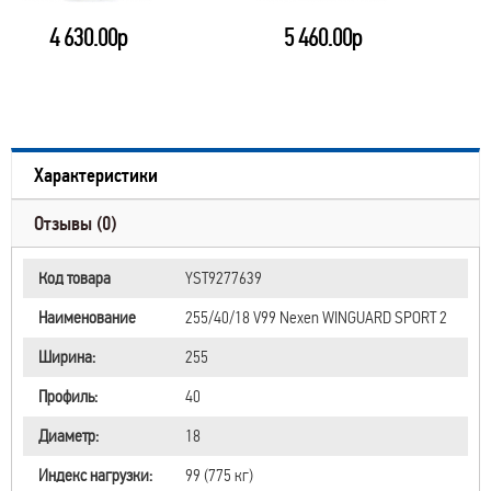
4 630.00р
5 460.00р
Характеристики
Отзывы (0)
Код товара
YST9277639
Наименование
255/40/18 V99 Nexen WINGUARD SPORT 2
Ширина:
255
Профиль:
40
Диаметр:
18
Индекс нагрузки:
99 (775 кг)