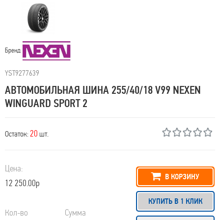
Бренд
YST9277639
АВТОМОБИЛЬНАЯ ШИНА 255/40/18 V99 NEXEN
WINGUARD SPORT 2
20
Остаток:
шт.
Цена:
В КОРЗИНУ
12 250.00р
КУПИТЬ В 1 КЛИК
Кол-во
Сумма