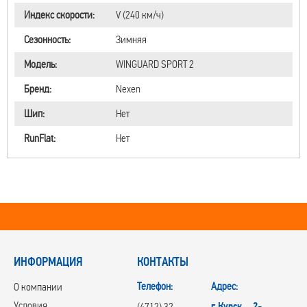
Индекс скорости:
V (240 км/ч)
Сезонность:
Зимняя
Модель:
WINGUARD SPORT 2
Бренд:
Nexen
Шип:
Нет
RunFlat:
Нет
ИНФОРМАЦИЯ
КОНТАКТЫ
Телефон:
Адрес:
О компании
Условия
г.Курск, 2-
(4712) 32-