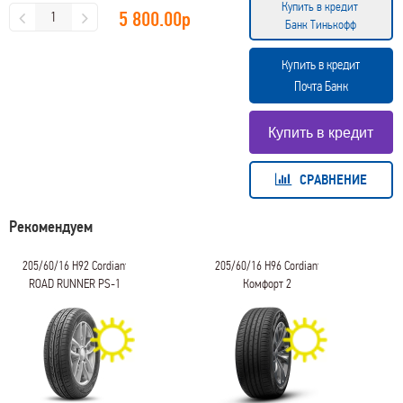
Купить в кредит
5 800.00
р
Банк Тинькофф
Купить в кредит
Почта Банк
СРАВНЕНИЕ
Рекомендуем
205/60/16 H92 Cordiant
205/60/16 H96 Cordiant
ROAD RUNNER PS-1
Комфорт 2