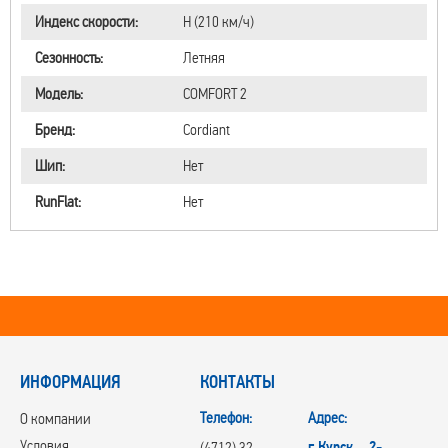
Индекс скорости:
H (210 км/ч)
Сезонность:
Летняя
Модель:
COMFORT 2
Бренд:
Cordiant
Шип:
Нет
RunFlat:
Нет
ИНФОРМАЦИЯ
КОНТАКТЫ
Телефон:
Адрес:
О компании
Условия
г.Курск, 2-
(4712) 32-