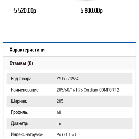
5 520.00р
5 800.00р
Характеристики
Отзывы (0)
Код товара
YST9273964
Наименование
205/60/16 H96 Cordiant COMFORT 2
Ширина:
205
Профиль:
60
Диаметр:
16
Индекс нагрузки:
96 (710 кг)