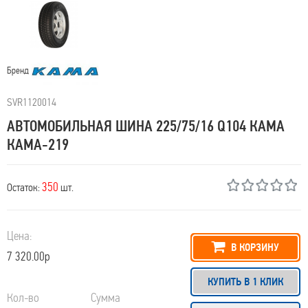
Бренд
SVR1120014
АВТОМОБИЛЬНАЯ ШИНА 225/75/16 Q104 КАМА
КАМА-219
350
Остаток:
шт.
Цена:
В КОРЗИНУ
7 320.00р
КУПИТЬ В 1 КЛИК
Кол-во
Сумма