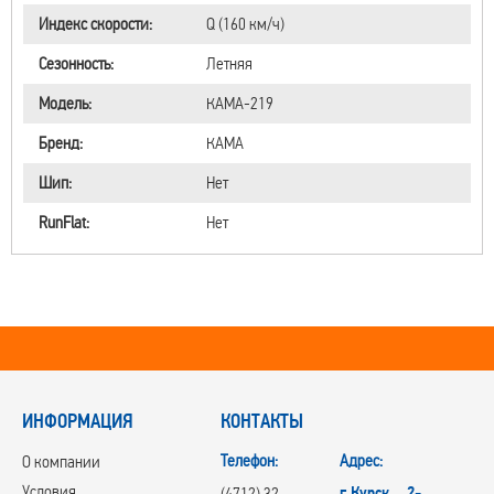
Индекс скорости:
Q (160 км/ч)
Сезонность:
Летняя
Модель:
КАМА-219
Бренд:
КАМА
Шип:
Нет
RunFlat:
Нет
ИНФОРМАЦИЯ
КОНТАКТЫ
Телефон:
Адрес:
О компании
Условия
г.Курск, 2-
(4712) 32-