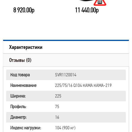
8 920.00р
11 440.00р
Характеристики
Отзывы (0)
Код товара
SVR1120014
Наименование
225/75/16 Q104 КАМА КАМА-219
Ширина:
225
Профиль:
75
Диаметр:
16
Индекс нагрузки:
104 (900 кг)