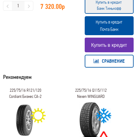
Купить в кредит
7 320.00
р
Банк Тинькофф
Купить в кредит
Почта Банк
СРАВНЕНИЕ
Рекомендуем
225/75/16 R121/120
225/75/16 Q115/112
Cordiant Бизнес CA-2
Nexen WINGUARD
winSpike SUV