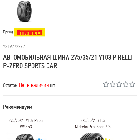
Бренд
YST9272882
АВТОМОБИЛЬНАЯ ШИНА 275/35/21 Y103 PIRELLI
P-ZERO SPORTS CAR
Нет в наличии
Остаток:
шт.
Рекомендуем
275/35/21 V103 Pirelli
275/35/21 Y103
WSZ s3
Michelin Pilot Sport 4 S