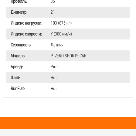
Профиль:
35
Диаметр:
21
Индекс нагрузки:
103 (875 кг)
Индекс скорости:
Y (300 км/ч)
Сезонность:
Летняя
Модель:
P-ZERO SPORTS CAR
Бренд:
Pirelli
Шип:
Нет
RunFlat:
Нет