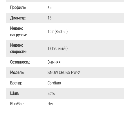
Профиль:
65
Диаметр:
16
Индекс
102 (850 кг)
нагрузки:
Индекс
T (190 км/ч)
скорости:
Сезонность:
Зимняя
Модель:
SNOW CROSS PW-2
Бренд:
Cordiant
Шип:
Есть
RunFlat:
Нет