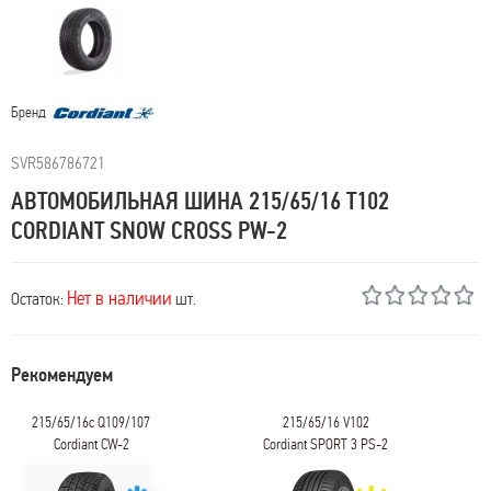
Бренд
SVR586786721
АВТОМОБИЛЬНАЯ ШИНА 215/65/16 T102
CORDIANT SNOW CROSS PW-2
Нет в наличии
Остаток:
шт.
Рекомендуем
215/65/16c Q109/107
215/65/16 V102
Cordiant CW-2
Cordiant SPORT 3 PS-2