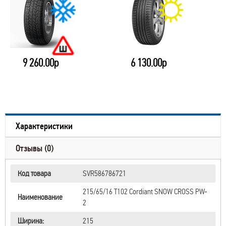
9 260.00р
6 130.00р
Характеристики
Отзывы (0)
Код товара
SVR586786721
215/65/16 T102 Cordiant SNOW CROSS PW-
Наименование
2
Ширина:
215