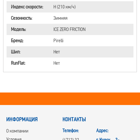
Индекс скорости:
H (210 км/ч)
Сезонность:
Зимняя
Модель:
ICE ZERO FRICTION
Бренд:
Pirelli
Шип:
Нет
RunFlat:
Нет
ИНФОРМАЦИЯ
КОНТАКТЫ
Телефон:
Адрес:
О компании
Условия
г.Курск, 2-
(4712) 32-