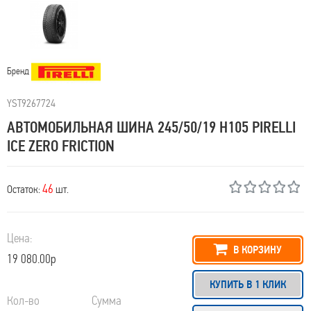
Бренд
YST9267724
АВТОМОБИЛЬНАЯ ШИНА 245/50/19 H105 PIRELLI
ICE ZERO FRICTION
46
Остаток:
шт.
Цена:
В КОРЗИНУ
19 080.00р
КУПИТЬ В 1 КЛИК
Кол-во
Сумма