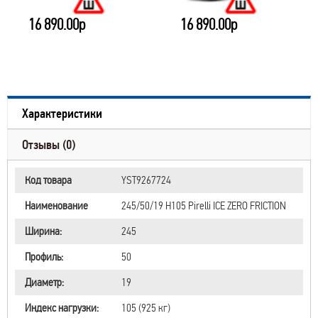
16 890.00р
16 890.00р
Характеристики
Отзывы (0)
Код товара
YST9267724
Наименование
245/50/19 H105 Pirelli ICE ZERO FRICTION
Ширина:
245
Профиль:
50
Диаметр:
19
Индекс нагрузки:
105 (925 кг)