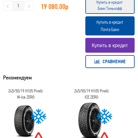
Купить в кредит
19 080.00
р
Банк Тинькофф
Купить в кредит
Почта Банк
СРАВНЕНИЕ
Рекомендуем
245/50/19 H105 Pirelli
245/50/19 H105 Pirelli
W-Ice ZERO
ICE ZERO