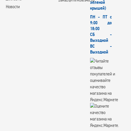
зеленой
Новости
крышей)
ПН - ПТ с
9:00 до
18:00
СБ -
Выходной
ВС -
Выходной